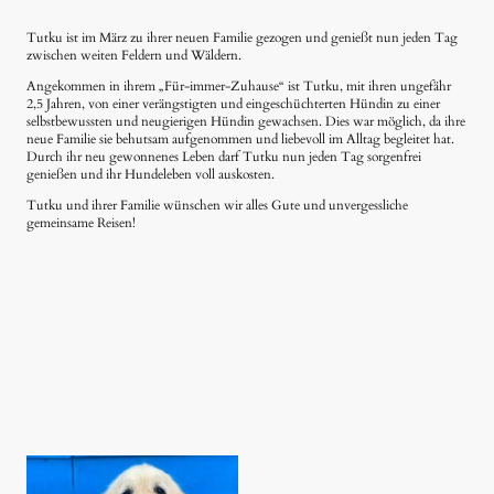
Tutku ist im März zu ihrer neuen Familie gezogen und genießt nun jeden Tag
zwischen weiten Feldern und Wäldern.
Angekommen in ihrem „Für-immer-Zuhause“ ist Tutku, mit ihren ungefähr
2,5 Jahren, von einer verängstigten und eingeschüchterten Hündin zu einer
selbstbewussten und neugierigen Hündin gewachsen. Dies war möglich, da ihre
neue Familie sie behutsam aufgenommen und liebevoll im Alltag begleitet hat.
Durch ihr neu gewonnenes Leben darf Tutku nun jeden Tag sorgenfrei
genießen und ihr Hundeleben voll auskosten.
Tutku und ihrer Familie wünschen wir alles Gute und unvergessliche
gemeinsame Reisen!