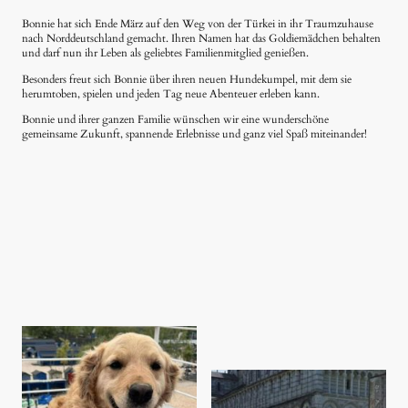
Bonnie hat sich Ende März auf den Weg von der Türkei in ihr Traumzuhause
nach Norddeutschland gemacht. Ihren Namen hat das Goldiemädchen behalten
und darf nun ihr Leben als geliebtes Familienmitglied genießen.
Besonders freut sich Bonnie über ihren neuen Hundekumpel, mit dem sie
herumtoben, spielen und jeden Tag neue Abenteuer erleben kann.
Bonnie und ihrer ganzen Familie wünschen wir eine wunderschöne
gemeinsame Zukunft, spannende Erlebnisse und ganz viel Spaß miteinander!