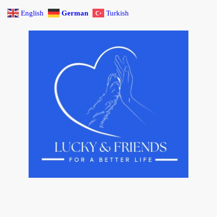
English
German
Turkish