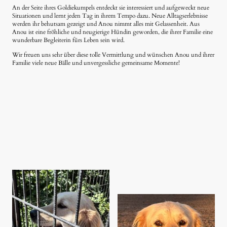
An der Seite ihres Goldiekumpels entdeckt sie interessiert und aufgeweckt neue
Situationen und lernt jeden Tag in ihrem Tempo dazu. Neue Alltagserlebnisse
werden ihr behutsam gezeigt und Anou nimmt alles mit Gelassenheit. Aus
Anou ist eine fröhliche und neugierige Hündin geworden, die ihrer Familie eine
wunderbare Begleiterin fürs Leben sein wird.
Wir freuen uns sehr über diese tolle Vermittlung und wünschen Anou und ihrer
Familie viele neue Bälle und unvergessliche gemeinsame Momente!