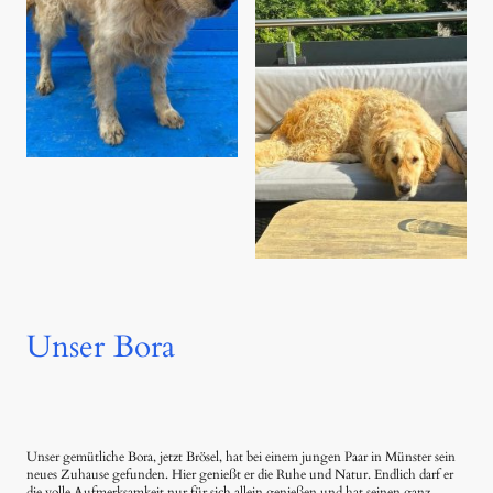
Unser Bora
Unser gemütliche Bora, jetzt Brösel, hat bei einem jungen Paar in Münster sein
neues Zuhause gefunden. Hier genießt er die Ruhe und Natur. Endlich darf er
die volle Aufmerksamkeit nur für sich allein genießen und hat seinen ganz