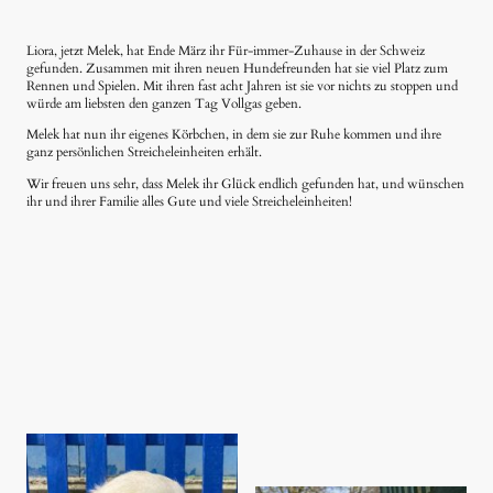
Liora, jetzt Melek, hat Ende März ihr Für-immer-Zuhause in der Schweiz
gefunden. Zusammen mit ihren neuen Hundefreunden hat sie viel Platz zum
Rennen und Spielen. Mit ihren fast acht Jahren ist sie vor nichts zu stoppen und
würde am liebsten den ganzen Tag Vollgas geben.
Melek hat nun ihr eigenes Körbchen, in dem sie zur Ruhe kommen und ihre
ganz persönlichen Streicheleinheiten erhält.
Wir freuen uns sehr, dass Melek ihr Glück endlich gefunden hat, und wünschen
ihr und ihrer Familie alles Gute und viele Streicheleinheiten!