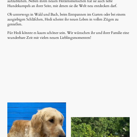
aufzublühen. Neben ihren neuen Herzensmenschen hat sie auch liebe
Hundekumpels an ihrer Seite, mit denen sie die Welt neu entdecken darf.
Ob unterwegs in Wald und Bach, beim Entspannen im Garten oder bei einem
ausgiebigen Schläfchen, Hedi scheint ihr neues Leben in vollen Zügen zu
genießen.
Für Hedi könnte es kaum schöner sein. Wir wünschen ihr und ihrer Familie eine
wunderbare Zeit mit vielen neuen Lieblingsmomenten!