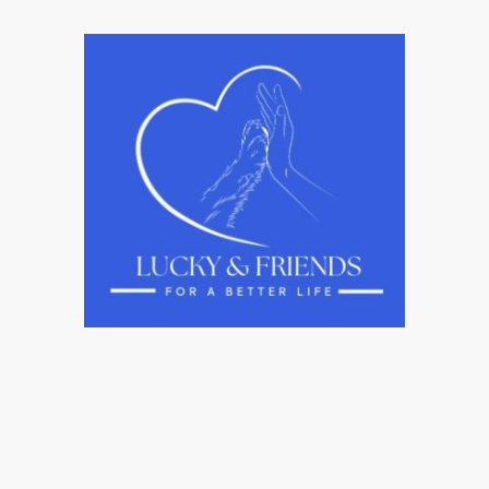
ervermittlung
Unsere Projekte
Ihre Unterstützung
Happ