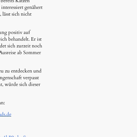
 bereits Katzen
interessiert genähert
lässt sich nicht
ung positiv auf
ich behandelt. Er ist
det sich zurzeit noch
 Ausreise ab Sommer
eu zu entdecken und
ngenschaft verpasst
t, würde sich dieser
an:
ds.de