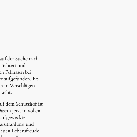
auf der Suche nach
hüchtert und
n Fellnasen bei
er aufgefunden. Bo
ben in Verschlägen
racht.
uf dem Schutzhof ist
sein jetzt in vollen
 aufgeweckter,
Ausstrahlung und
neuen Lebensfreude