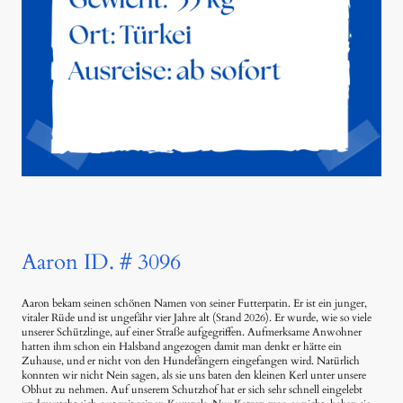
Aaron ID. # 3096
Aaron bekam seinen schönen Namen von seiner Futterpatin. Er ist ein junger,
vitaler Rüde und ist ungefähr vier Jahre alt (Stand 2026). Er wurde, wie so viele
unserer Schützlinge, auf einer Straße aufgegriffen. Aufmerksame Anwohner
hatten ihm schon ein Halsband angezogen damit man denkt er hätte ein
Zuhause, und er nicht von den Hundefängern eingefangen wird. Natürlich
konnten wir nicht Nein sagen, als sie uns baten den kleinen Kerl unter unsere
Obhut zu nehmen. Auf unserem Schutzhof hat er sich sehr schnell eingelebt