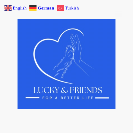
English
German
Turkish